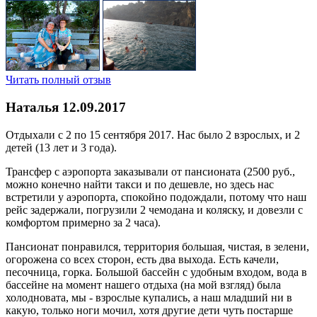
Читать полный отзыв
Наталья
12.09.2017
Отдыхали с 2 по 15 сентября 2017. Нас было 2 взрослых, и 2
детей (13 лет и 3 года).
Трансфер с аэропорта заказывали от пансионата (2500 руб.,
можно конечно найти такси и по дешевле, но здесь нас
встретили у аэропорта, спокойно подождали, потому что наш
рейс задержали, погрузили 2 чемодана и коляску, и довезли с
комфортом примерно за 2 часа).
Пансионат понравился, территория большая, чистая, в зелени,
огорожена со всех сторон, есть два выхода. Есть качели,
песочница, горка. Большой бассейн с удобным входом, вода в
бассейне на момент нашего отдыха (на мой взгляд) была
холодновата, мы - взрослые купались, а наш младший ни в
какую, только ноги мочил, хотя другие дети чуть постарше