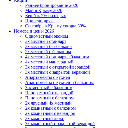
Акции
Раннее бронирование 2026
Май в Крыму 2026
Кешбэк 5% на отдых
Приведи друга
Сентябрь в Крыму скидка 30%
Номера и цены 2026
Одноместный эконом
3х местный стандарт
2х местный без балкона
2х местный с балконом
4х местный стандарт с балконом
4х местный мансардный
3х местный с открытой верандой
3х местный с закрытой верандой
Апартаменты с кухней
Апартаменты с кухней и балконом
3-х местный с балконом
Панорамный с верандой
Панорамный с балконом
2х ярусный 4х местный
2х комнатный с балконом
2х комнатный с верандой
2х комнатный люкс
3х комнатный с закрытой верандой