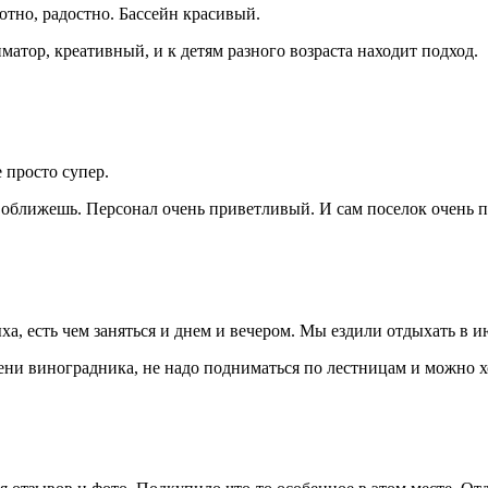
ютно, радостно. Бассейн красивый.
атор, креативный, и к детям разного возраста находит подход.
е просто супер.
 оближешь. Персонал очень приветливый. И сам поселок очень п
а, есть чем заняться и днем и вечером. Мы ездили отдыхать в и
тени виноградника, не надо подниматься по лестницам и можно х