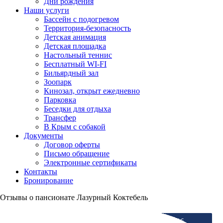
Дни рождения
Наши услуги
Бассейн с подогревом
Территория-безопасность
Детская анимация
Детская площадка
Настольный теннис
Бесплатный WI-FI
Бильярдный зал
Зоопарк
Кинозал, открыт ежедневно
Парковка
Беседки для отдыха
Трансфер
В Крым с собакой
Документы
Договор оферты
Письмо обращение
Электронные сертификаты
Контакты
Бронирование
Отзывы о пансионате Лазурный Коктебель
ЗАЕЗД