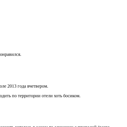
онравился.
юле 2013 года вчетвером.
одить по территории отели хоть босиком.