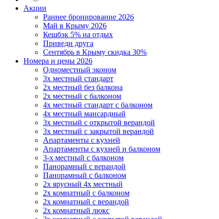
Акции
Раннее бронирование 2026
Май в Крыму 2026
Кешбэк 5% на отдых
Приведи друга
Сентябрь в Крыму скидка 30%
Номера и цены 2026
Одноместный эконом
3х местный стандарт
2х местный без балкона
2х местный с балконом
4х местный стандарт с балконом
4х местный мансардный
3х местный с открытой верандой
3х местный с закрытой верандой
Апартаменты с кухней
Апартаменты с кухней и балконом
3-х местный с балконом
Панорамный с верандой
Панорамный с балконом
2х ярусный 4х местный
2х комнатный с балконом
2х комнатный с верандой
2х комнатный люкс