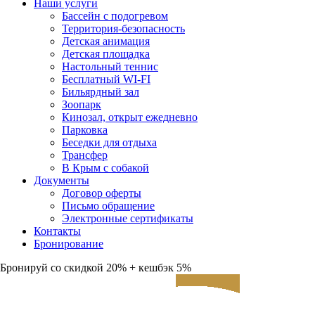
Наши услуги
Бассейн с подогревом
Территория-безопасность
Детская анимация
Детская площадка
Настольный теннис
Бесплатный WI-FI
Бильярдный зал
Зоопарк
Кинозал, открыт ежедневно
Парковка
Беседки для отдыха
Трансфер
В Крым с собакой
Документы
Договор оферты
Письмо обращение
Электронные сертификаты
Контакты
Бронирование
Бронируй со скидкой 20% + кешбэк 5%
ЗАЕЗД
ВЫЕЗД