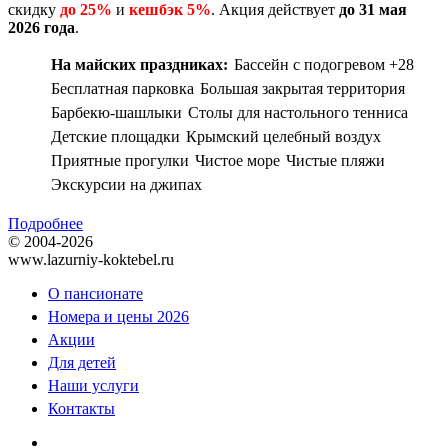
скидку
до 25%
и
кешбэк 5%
. Акция действует
до 31 мая
2026 года
.
На майских праздниках:
Бассейн с подогревом +28
Бесплатная парковка
Большая закрытая территория
Барбекю-шашлыки
Столы для настольного тенниса
Детские площадки
Крымский целебный воздух
Приятные прогулки
Чистое море
Чистые пляжи
Экскурсии на джипах
Подробнее
© 2004-2026
www.lazurniy-koktebel.ru
О пансионате
Номера и цены 2026
Акции
Для детей
Наши услуги
Контакты