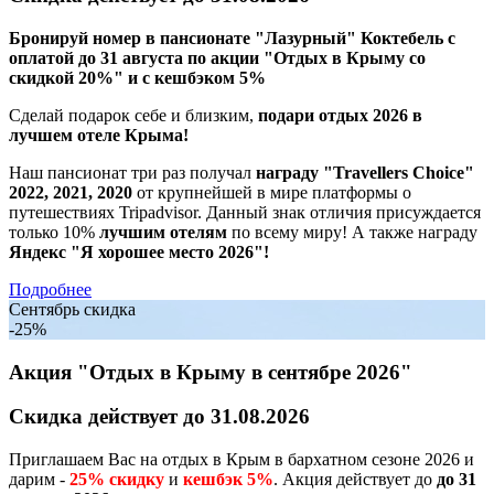
Бронируй номер в пансионате "Лазурный" Коктебель с
оплатой до 31 августа по акции
"Отдых в Крыму со
скидкой 20%"
и с кешбэком 5%
Сделай подарок себе и близким,
подари отдых 2026 в
лучшем отеле Крыма!
Наш пансионат три раз получал
награду "Travellers Choice"
2022, 2021, 2020
от крупнейшей в мире платформы о
путешествиях Tripadvisor. Данный знак отличия присуждается
только 10%
лучшим отелям
по всему миру! А также награду
Яндекс "Я хорошее место 2026"!
Подробнее
Сентябрь скидка
-25%
Акция "Отдых в Крыму в сентябре 2026"
Скидка действует до 31.08.2026
Приглашаем Вас на отдых в Крым в бархатном сезоне 2026 и
дарим -
25% скидку
и
кешбэк 5%
. Акция действует до
до 31