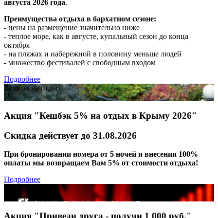
августа 2026 года
.
Преимущества отдыха в бархатном сезоне:
- цены на размещение значительно ниже
- теплое море, как в августе, купальный сезон до конца
октября
- на пляжах и набережной в половину меньше людей
- множество фестивалей c свободным входом
Подробнее
Кешбэк на отдых
5%
Акция "Кешбэк 5% на отдых в Крыму 2026"
Скидка действует до 31.08.2026
При бронировании номера от 5 ночей и внесении 100%
оплаты мы возвращаем Вам 5% от стоимости отдыха!
Подробнее
Приведи друга
1 000 руб.
Акция "Приведи друга - получи 1 000 руб."