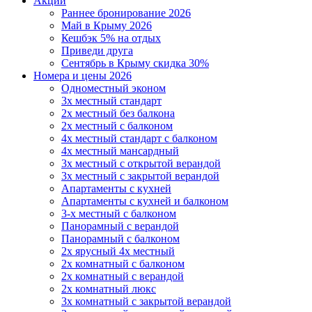
Акции
Раннее бронирование 2026
Май в Крыму 2026
Кешбэк 5% на отдых
Приведи друга
Сентябрь в Крыму скидка 30%
Номера и цены 2026
Одноместный эконом
3х местный стандарт
2х местный без балкона
2х местный с балконом
4х местный стандарт с балконом
4х местный мансардный
3х местный с открытой верандой
3х местный с закрытой верандой
Апартаменты с кухней
Апартаменты с кухней и балконом
3-х местный с балконом
Панорамный с верандой
Панорамный с балконом
2х ярусный 4х местный
2х комнатный с балконом
2х комнатный с верандой
2х комнатный люкс
3х комнатный с закрытой верандой