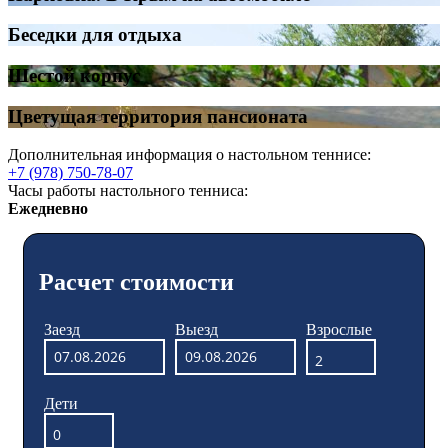
Беседки для отдыха
Шестой корпус
Цветущая территория пансионата
Дополнительная информация о настольном теннисе:
+7 (978) 750-78-07
Часы работы настольного тенниса:
Ежедневно
Расчет стоимости
Заезд
Выезд
Взрослые
Дети