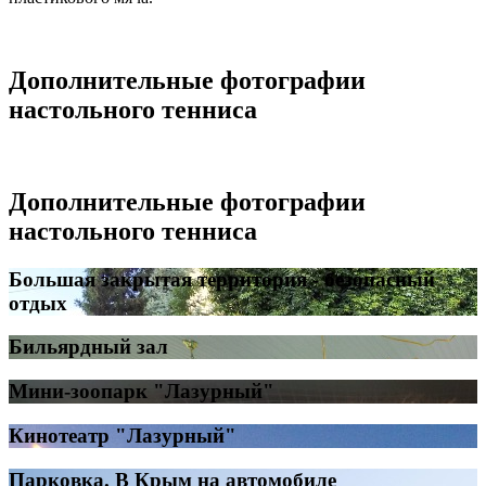
Дополнительные фотографии
настольного тенниса
Дополнительные фотографии
настольного тенниса
Большая закрытая территория - безопасный
отдых
Бильярдный зал
Мини-зоопарк "Лазурный"
Кинотеатр "Лазурный"
Парковка. В Крым на автомобиле