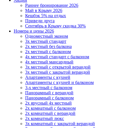
Акции
Раннее бронирование 2026
Май в Крыму 2026
Кешбэк 5% на отдых
Приведи друга
Сентябрь в Крыму скидка 30%
Номера и цены 2026
Одноместный эконом
3х местный стандарт
2х местный без балкона
2х местный с балконом
4х местный стандарт с балконом
4х местный мансардный
3х местный с открытой верандой
3х местный с закрытой верандой
Апартаменты с кухней
Апартаменты с кухней и балконом
3-х местный с балконом
Панорамный с верандой
Панорамный с балконом
2х ярусный 4х местный
2х комнатный с балконом
2х комнатный с верандой
2х комнатный люкс
3х комнатный с закрытой верандой