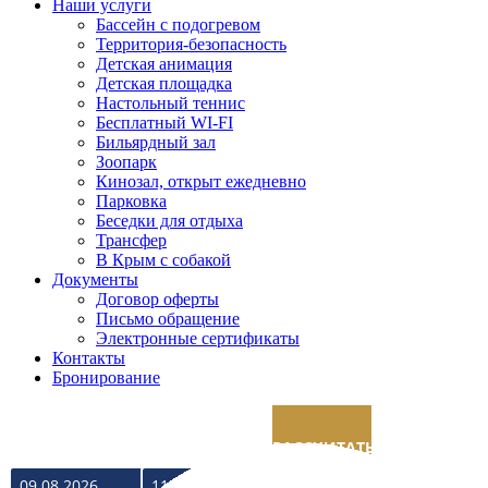
Наши услуги
Бассейн с подогревом
Территория-безопасность
Детская анимация
Детская площадка
Настольный теннис
Бесплатный WI-FI
Бильярдный зал
Зоопарк
Кинозал, открыт ежедневно
Парковка
Беседки для отдыха
Трансфер
В Крым с собакой
Документы
Договор оферты
Письмо обращение
Электронные сертификаты
Контакты
Бронирование
ЗАЕЗД
ВЫЕЗД