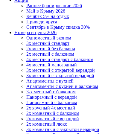
Акции
Раннее бронирование 2026
Май в Крыму 2026
Кешбэк 5% на отдых
Приведи друга
Сентябрь в Крыму скидка 30%
Номера и цены 2026
Одноместный эконом
3х местный стандарт
2х местный без балкона
2х местный с балконом
4х местный стандарт с балконом
4х местный мансардный
3х местный с открытой верандой
3х местный с закрытой верандой
Апартаменты с кухней
Апартаменты с кухней и балконом
3-х местный с балконом
Панорамный с верандой
Панорамный с балконом
2х ярусный 4х местный
2х комнатный с балконом
2х комнатный с верандой
2х комнатный люкс
3х комнатный с закрытой верандой