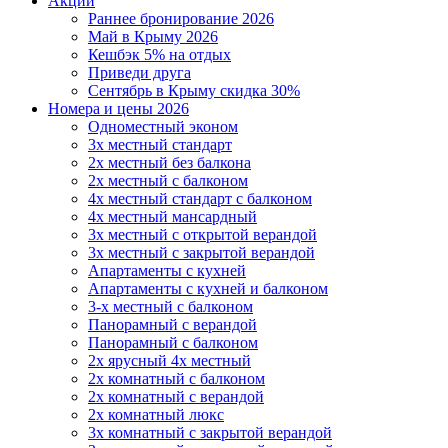
Акции
Раннее бронирование 2026
Май в Крыму 2026
Кешбэк 5% на отдых
Приведи друга
Сентябрь в Крыму скидка 30%
Номера и цены 2026
Одноместный эконом
3х местный стандарт
2х местный без балкона
2х местный с балконом
4х местный стандарт с балконом
4х местный мансардный
3х местный с открытой верандой
3х местный с закрытой верандой
Апартаменты с кухней
Апартаменты с кухней и балконом
3-х местный с балконом
Панорамный с верандой
Панорамный с балконом
2х ярусный 4х местный
2х комнатный с балконом
2х комнатный с верандой
2х комнатный люкс
3х комнатный с закрытой верандой