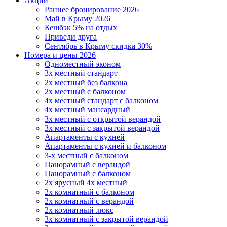
Акции
Раннее бронирование 2026
Май в Крыму 2026
Кешбэк 5% на отдых
Приведи друга
Сентябрь в Крыму скидка 30%
Номера и цены 2026
Одноместный эконом
3х местный стандарт
2х местный без балкона
2х местный с балконом
4х местный стандарт с балконом
4х местный мансардный
3х местный с открытой верандой
3х местный с закрытой верандой
Апартаменты с кухней
Апартаменты с кухней и балконом
3-х местный с балконом
Панорамный с верандой
Панорамный с балконом
2х ярусный 4х местный
2х комнатный с балконом
2х комнатный с верандой
2х комнатный люкс
3х комнатный с закрытой верандой