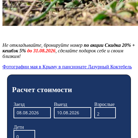
Не откладывайте, бронируйте номер
по акции Скидка 20% +
кешбэк 5%
до 31.08.2026
, сделайте подарок себе и своим
близким!
Фотографии мая в Крыму в пансионате Лазурный Коктебель
Расчет стоимости
Заезд
Выезд
Взрослые
Дети