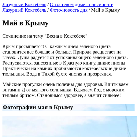
Лазурный Коктебель
/
О гостевом доме - пансионате
Лазурный Коктебель
/
Фото-новость дня
/
Май в Крыму
Май в Крыму
Сочинение на тему "Весна в Коктебеле"
Крым просыпается! С каждым днем зеленого цвета
становится все больше и больше. Природа расцветает на
глазах. Душа радуется от успокаивающего зеленного цвета.
Распускаются, занесенные в Красную книгу, дикие пионы.
Практически на камнях пробиваются коктебельские дикие
тюльпаны. Вода в Тихой бухте чистая и прозрачная.
Майские прогулки очень полезны для здоровья. Впитываем
витамин Д от мягкого солнышка. Вдыхаем йод с морским
теплым бризом. Становимся здоровее, а значит сильнее!
Фотографии мая в Крыму