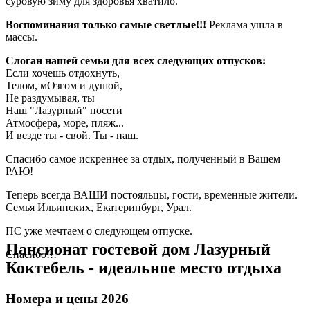
суровую зиму для здоровья хватило.
Воспоминания только самые светлые!!!
Реклама ушла в
массы.
Слоган нашей семьи для всех следующих отпусков:
Если хочешь отдохнуть,
Телом, мОзгом и душой,
Не раздумывая, ты
Наш "Лазурный" посети
Атмосфера, море, пляж...
И везде ты - свой. Ты - наш.
Спасибо самое искреннее за отдых, полученный в Вашем
РАЮ!
Теперь всегда ВАШИ постояльцы, гости, временные жители.
Семья Ильинских, Екатеринбург, Урал.
ПС уже мечтаем о следующем отпуске.
Пансионат гостевой дом Лазурный
Спасибо!!!
Коктебель - идеальное место отдыха
Номера и цены 2026