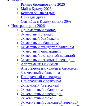
Акции
Раннее бронирование 2026
Май в Крыму 2026
Кешбэк 5% на отдых
Приведи друга
Сентябрь в Крыму скидка 30%
Номера и цены 2026
Одноместный эконом
3х местный стандарт
2х местный без балкона
2х местный с балконом
4х местный стандарт с балконом
4х местный мансардный
3х местный с открытой верандой
3х местный с закрытой верандой
Апартаменты с кухней
Апартаменты с кухней и балконом
3-х местный с балконом
Панорамный с верандой
Панорамный с балконом
2х ярусный 4х местный
2х комнатный с балконом
2х комнатный с верандой
2х комнатный люкс
3х комнатный с закрытой верандой