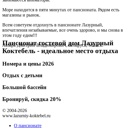
Море находится в пяти минутах от пансионата. Рядом есть
магазины и рынок.
Всем советуем отдохнуть в пансионате Лазурный,
впечатления незабываемые, все очень здорово, и мы снова в
этом году едим!!!
Пансионат гостевой дом Лазурный
Лазарь Дмитрий Владимирович, Беларусь, Минск.
Коктебель - идеальное место отдыха
Номера и цены 2026
Отдых с детьми
Большой бассейн
Бронируй, скидка 20%
© 2004-2026
www.lazurniy-koktebel.ru
О пансионате