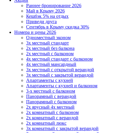
Акции
Раннее бронирование 2026
Май в Крыму 2026
Кешбэк 5% на отдых
Приведи друга
Сентябрь в Крыму скидка 30%
Номера и цены 2026
Одноместный эконом
3х местный стандарт
2х местный без балкона
2х местный с балконом
4х местный стандарт с балконом
4х местный мансардный
3х местный с открытой верандой
3х местный с закрытой верандой
Апартаменты с кухней
Апартаменты с кухней и балконом
3-х местный с балконом
Панорамный с верандой
Панорамный с балконом
2х ярусный 4х местный
2х комнатный с балконом
2х комнатный с верандой
2х комнатный люкс
3х комнатный с закрытой верандой