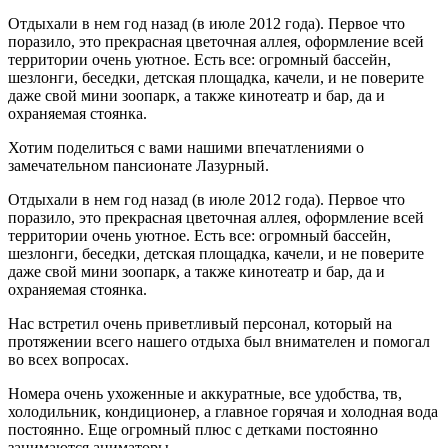
Отдыхали в нем год назад (в июле 2012 года). Первое что
поразило, это прекрасная цветочная аллея, оформление всей
территории очень уютное. Есть все: огромный бассейн,
шезлонги, беседки, детская площадка, качели, и не поверите
даже свой мини зоопарк, а также кинотеатр и бар, да и
охраняемая стоянка.
Хотим поделиться с вами нашими впечатлениями о
замечательном пансионате Лазурный.
Отдыхали в нем год назад (в июле 2012 года). Первое что
поразило, это прекрасная цветочная аллея, оформление всей
территории очень уютное. Есть все: огромный бассейн,
шезлонги, беседки, детская площадка, качели, и не поверите
даже свой мини зоопарк, а также кинотеатр и бар, да и
охраняемая стоянка.
Нас встретил очень приветливый персонал, который на
протяжении всего нашего отдыха был внимателен и помогал
во всех вопросах.
Номера очень ухоженные и аккуратные, все удобства, тв,
холодильник, кондиционер, а главное горячая и холодная вода
постоянно. Еще огромный плюс с детками постоянно
занимаются аниматоры.