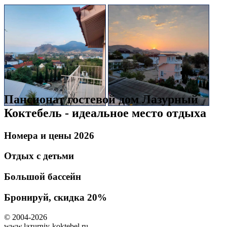
Пансионат гостевой дом Лазурный
Коктебель - идеальное место отдыха
Номера и цены 2026
Отдых с детьми
Большой бассейн
Бронируй, скидка 20%
© 2004-2026
www.lazurniy-koktebel.ru