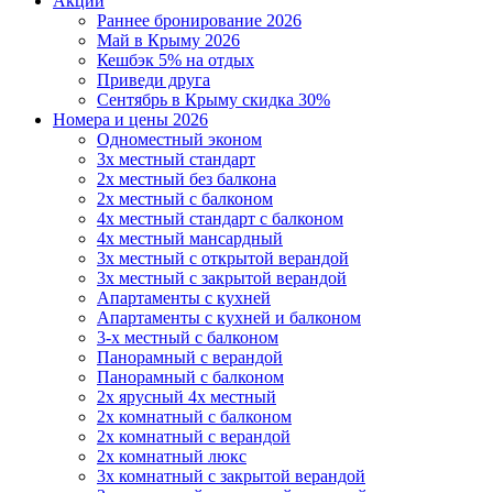
Акции
Раннее бронирование 2026
Май в Крыму 2026
Кешбэк 5% на отдых
Приведи друга
Сентябрь в Крыму скидка 30%
Номера и цены 2026
Одноместный эконом
3х местный стандарт
2х местный без балкона
2х местный с балконом
4х местный стандарт с балконом
4х местный мансардный
3х местный с открытой верандой
3х местный с закрытой верандой
Апартаменты с кухней
Апартаменты с кухней и балконом
3-х местный с балконом
Панорамный с верандой
Панорамный с балконом
2х ярусный 4х местный
2х комнатный с балконом
2х комнатный с верандой
2х комнатный люкс
3х комнатный с закрытой верандой