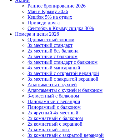
Акции
Раннее бронирование 2026
Май в Крыму 2026
Кешбэк 5% на отдых
Приведи друга
Сентябрь в Крыму скидка 30%
Номера и цены 2026
Одноместный эконом
3х местный стандарт
2х местный без балкона
2х местный с балконом
4х местный стандарт с балконом
4х местный мансардный
3х местный с открытой верандой
3х местный с закрытой верандой
Апартаменты с кухней
Апартаменты с кухней и балконом
3-х местный с балконом
Панорамный с верандой
Панорамный с балконом
2х ярусный 4х местный
2х комнатный с балконом
2х комнатный с верандой
2х комнатный люкс
3х комнатный с закрытой верандой