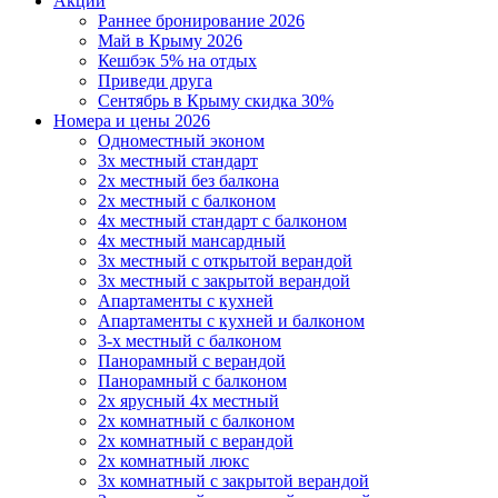
Акции
Раннее бронирование 2026
Май в Крыму 2026
Кешбэк 5% на отдых
Приведи друга
Сентябрь в Крыму скидка 30%
Номера и цены 2026
Одноместный эконом
3х местный стандарт
2х местный без балкона
2х местный с балконом
4х местный стандарт с балконом
4х местный мансардный
3х местный с открытой верандой
3х местный с закрытой верандой
Апартаменты с кухней
Апартаменты с кухней и балконом
3-х местный с балконом
Панорамный с верандой
Панорамный с балконом
2х ярусный 4х местный
2х комнатный с балконом
2х комнатный с верандой
2х комнатный люкс
3х комнатный с закрытой верандой