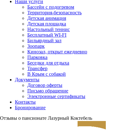
Наши услуги
Бассейн с подогревом
Территория-безопасность
Детская анимация
Детская площадка
Настольный теннис
Бесплатный WI-FI
Бильярдный зал
Зоопарк
Кинозал, открыт ежедневно
Парковка
Беседки для отдыха
Трансфер
В Крым с собакой
Документы
Договор оферты
Письмо обращение
Электронные сертификаты
Контакты
Бронирование
Отзывы о пансионате Лазурный Коктебель
ЗАЕЗД
ВЫЕЗД