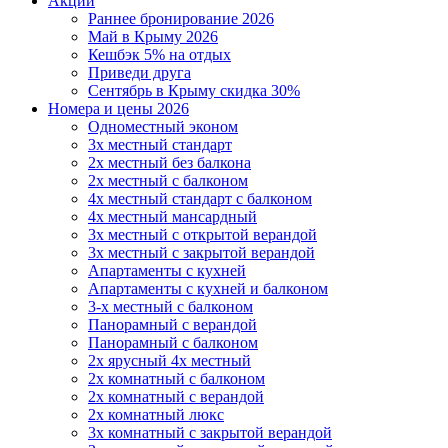
Акции
Раннее бронирование 2026
Май в Крыму 2026
Кешбэк 5% на отдых
Приведи друга
Сентябрь в Крыму скидка 30%
Номера и цены 2026
Одноместный эконом
3х местный стандарт
2х местный без балкона
2х местный с балконом
4х местный стандарт с балконом
4х местный мансардный
3х местный с открытой верандой
3х местный с закрытой верандой
Апартаменты с кухней
Апартаменты с кухней и балконом
3-х местный с балконом
Панорамный с верандой
Панорамный с балконом
2х ярусный 4х местный
2х комнатный с балконом
2х комнатный с верандой
2х комнатный люкс
3х комнатный с закрытой верандой