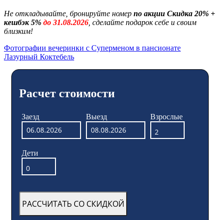
Не откладывайте, бронируйте номер
по акции Скидка 20% +
кешбэк 5%
до 31.08.2026
, сделайте подарок себе и своим
близким!
Фотографии вечеринки с Суперменом в пансионате
Лазурный Коктебель
Расчет стоимости
Заезд
Выезд
Взрослые
Дети