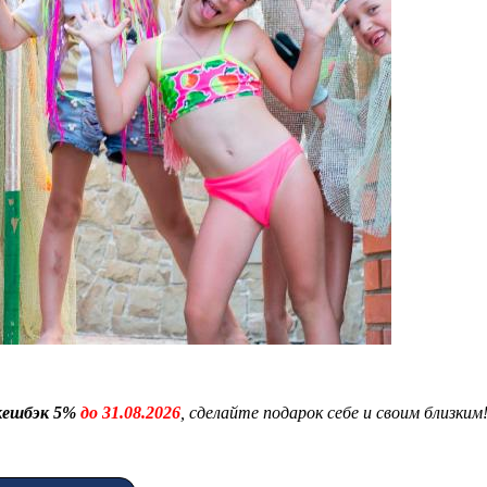
 кешбэк 5%
до 31.08.2026
, сделайте подарок себе и своим близким