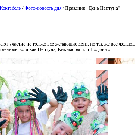
 Коктебель
/
Фото-новость дня
/
Праздник "День Нептуна"
ают участие не только все желающие дети, но так же все желаю
тственные роли как Нептуна, Кикиморы или Водяного.