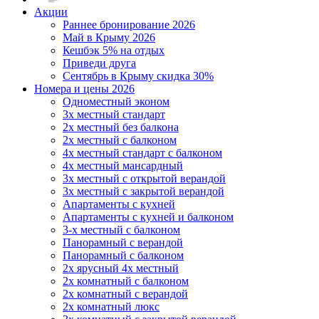
Акции
Раннее бронирование 2026
Май в Крыму 2026
Кешбэк 5% на отдых
Приведи друга
Сентябрь в Крыму скидка 30%
Номера и цены 2026
Одноместный эконом
3х местный стандарт
2х местный без балкона
2х местный с балконом
4х местный стандарт с балконом
4х местный мансардный
3х местный с открытой верандой
3х местный с закрытой верандой
Апартаменты с кухней
Апартаменты с кухней и балконом
3-х местный с балконом
Панорамный с верандой
Панорамный с балконом
2х ярусный 4х местный
2х комнатный с балконом
2х комнатный с верандой
2х комнатный люкс