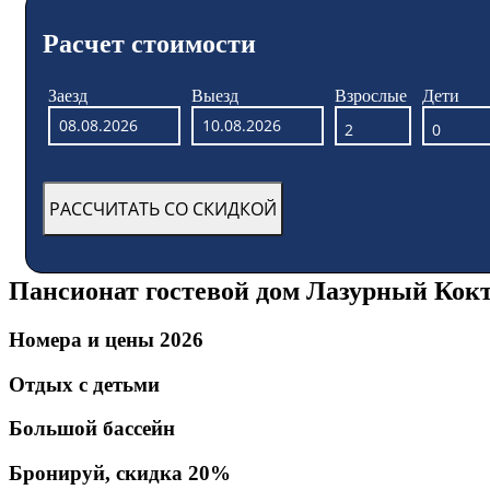
Расчет стоимости
Заезд
Выезд
Взрослые
Дети
Пансионат гостевой дом Лазурный Кокт
Номера и цены 2026
Отдых с детьми
Большой бассейн
Бронируй, скидка 20%