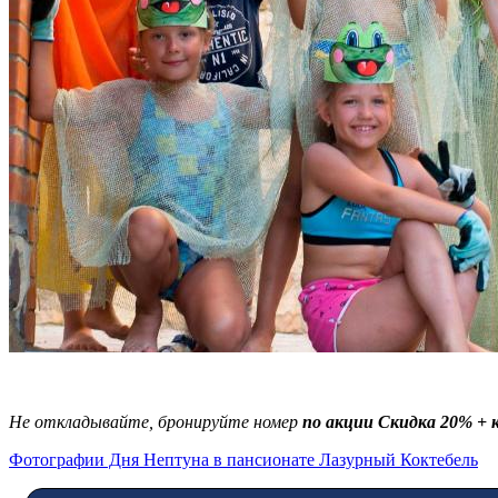
Не откладывайте, бронируйте номер
по акции Скидка 20% +
Фотографии Дня Нептуна в пансионате Лазурный Коктебель