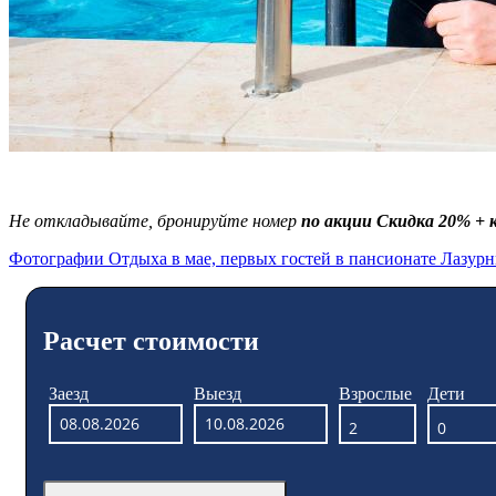
Не откладывайте, бронируйте номер
по акции Скидка 20% +
Фотографии Отдыха в мае, первых гостей в пансионате Лазур
Расчет стоимости
Заезд
Выезд
Взрослые
Дети