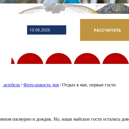
ВЫЕЗД
 Коктебель
/
Фото-новость дня
/
Отдых в мае, первые гости
овном пасмурно и дождик. Но, наши майские гости остались дов