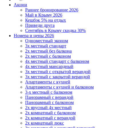
Акции
Раннее бронирование 2026
Май в Крыму 2026
Кешбэк 5% на отдых
Приведи друга
Сентябрь в Крыму скидка 30%
Номера и цены 2026
Одноместный эконом
3х местный стандарт
2х местный без балкона
2х местный с балконом
4х местный стандарт с балконом
4х местный мансардный
3х местный с открытой верандой
3х местный с закрытой верандой
Апартаменты с кухней
Апартаменты с кухней и балконом
3-х местный с балконом
Панорамный с верандой
Панорамный с балконом
2х ярусный 4х местный
2х комнатный с балконом
2х комнатный с верандой
2х комнатный люкс