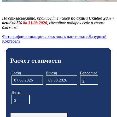
Не откладывайте, бронируйте номер
по акции Скидка 20% +
кешбэк 5%
до 31.08.2026
, сделайте подарок себе и своим
близким!
Фотографии анимации с клоуном в пансионате Лазурный
Коктебель
Расчет стоимости
Заезд
Выезд
Взрослые
Дети