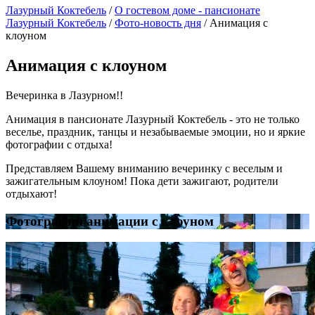
Лазурный Коктебель
/
О гостевом доме - пансионате
Лазурный Коктебель
/
Фото-новость дня
/
Анимация с
клоуном
Анимация с клоуном
Вечеринка в Лазурном!!
Анимация в пансионате Лазурный Коктебель - это не только
веселье, праздник, танцы и незабываемые эмоции, но и яркие
фотографии с отдыха!
Представляем Вашему вниманию вечеринку с веселым и
зажигательным клоуном! Пока дети зажигают, родители
отдыхают!
Фотографии анимации с клоуном