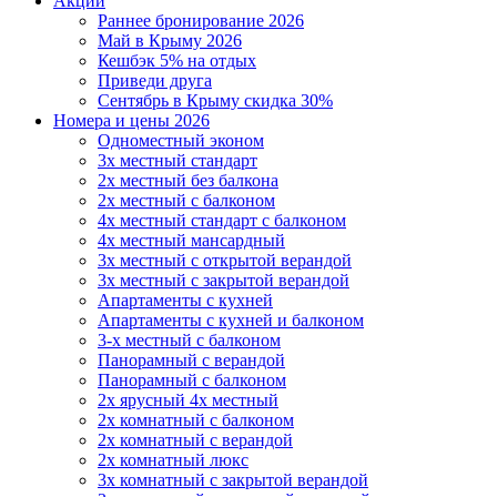
Акции
Раннее бронирование 2026
Май в Крыму 2026
Кешбэк 5% на отдых
Приведи друга
Сентябрь в Крыму скидка 30%
Номера и цены 2026
Одноместный эконом
3х местный стандарт
2х местный без балкона
2х местный с балконом
4х местный стандарт с балконом
4х местный мансардный
3х местный с открытой верандой
3х местный с закрытой верандой
Апартаменты с кухней
Апартаменты с кухней и балконом
3-х местный с балконом
Панорамный с верандой
Панорамный с балконом
2х ярусный 4х местный
2х комнатный с балконом
2х комнатный с верандой
2х комнатный люкс
3х комнатный с закрытой верандой