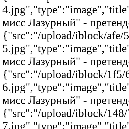
4.jpg","type":"image","tit
мисс Лазурный" - претенд
{"src":"/upload/iblock/afe/5
5.jpg","type":"image","tit
мисс Лазурный" - претенд
{"src":"/upload/iblock/1f5/
6.jpg","type":"image","tit
мисс Лазурный" - претенд
{"src":"/upload/iblock/148/
7.jpg","type":"image","tit