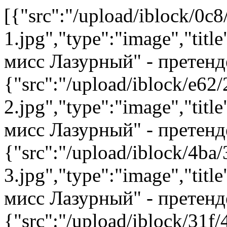
[{"src":"/upload/iblock/0c8
1.jpg","type":"image","tit
мисс Лазурный" - претенд
{"src":"/upload/iblock/e62/
2.jpg","type":"image","tit
мисс Лазурный" - претенд
{"src":"/upload/iblock/4ba/
3.jpg","type":"image","tit
мисс Лазурный" - претенд
{"src":"/upload/iblock/31f/