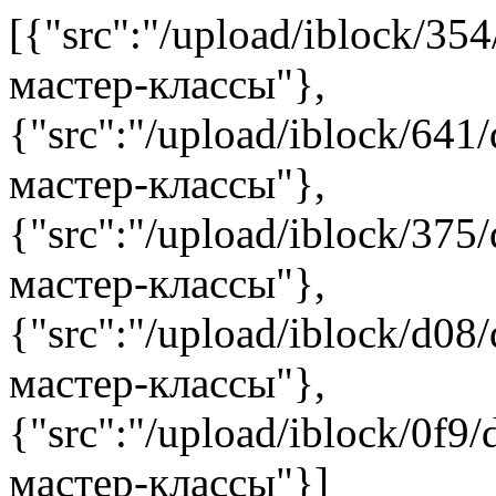
[{"src":"/upload/iblock/35
мастер-классы"},
{"src":"/upload/iblock/641
мастер-классы"},
{"src":"/upload/iblock/375
мастер-классы"},
{"src":"/upload/iblock/d08
мастер-классы"},
{"src":"/upload/iblock/0f9
мастер-классы"}]