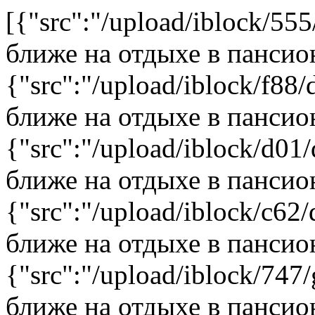
[{"src":"/upload/iblock/555
ближе на отдыхе в пансио
{"src":"/upload/iblock/f88/
ближе на отдыхе в пансио
{"src":"/upload/iblock/d01/
ближе на отдыхе в пансио
{"src":"/upload/iblock/c62/
ближе на отдыхе в пансио
{"src":"/upload/iblock/747/
ближе на отдыхе в пансио